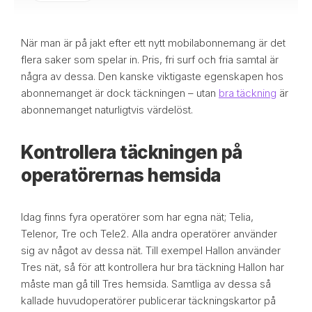
När man är på jakt efter ett nytt mobilabonnemang är det
flera saker som spelar in. Pris, fri surf och fria samtal är
några av dessa. Den kanske viktigaste egenskapen hos
abonnemanget är dock täckningen – utan
bra täckning
är
abonnemanget naturligtvis värdelöst.
Kontrollera täckningen på
operatörernas hemsida
Idag finns fyra operatörer som har egna nät; Telia,
Telenor, Tre och Tele2. Alla andra operatörer använder
sig av något av dessa nät. Till exempel Hallon använder
Tres nät, så för att kontrollera hur bra täckning Hallon har
måste man gå till Tres hemsida. Samtliga av dessa så
kallade huvudoperatörer publicerar täckningskartor på