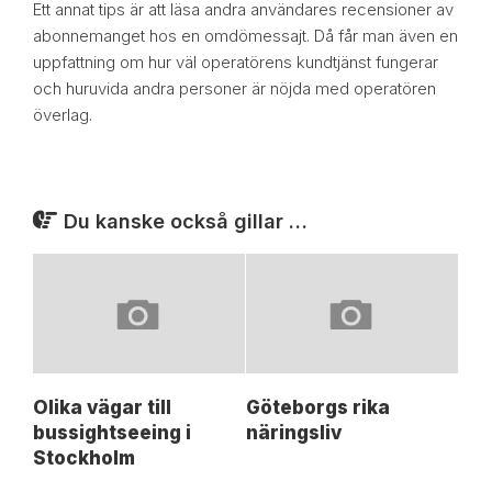
Ett annat tips är att läsa andra användares recensioner av
abonnemanget hos en omdömessajt. Då får man även en
uppfattning om hur väl operatörens kundtjänst fungerar
och huruvida andra personer är nöjda med operatören
överlag.
Du kanske också gillar …
Olika vägar till
Göteborgs rika
bussightseeing i
näringsliv
Stockholm