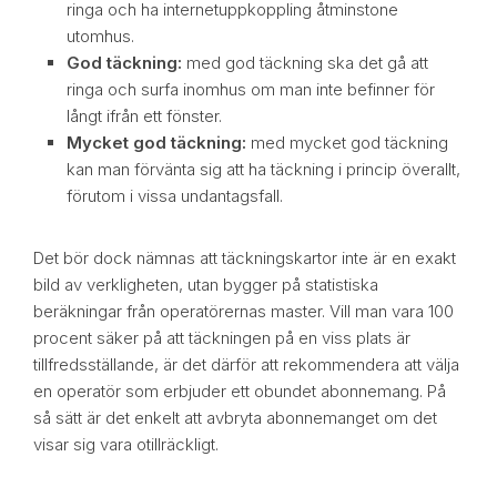
ringa och ha internetuppkoppling åtminstone
utomhus.
God täckning:
med god täckning ska det gå att
ringa och surfa inomhus om man inte befinner för
långt ifrån ett fönster.
Mycket god täckning:
med mycket god täckning
kan man förvänta sig att ha täckning i princip överallt,
förutom i vissa undantagsfall.
Det bör dock nämnas att täckningskartor inte är en exakt
bild av verkligheten, utan bygger på statistiska
beräkningar från operatörernas master. Vill man vara 100
procent säker på att täckningen på en viss plats är
tillfredsställande, är det därför att rekommendera att välja
en operatör som erbjuder ett obundet abonnemang. På
så sätt är det enkelt att avbryta abonnemanget om det
visar sig vara otillräckligt.