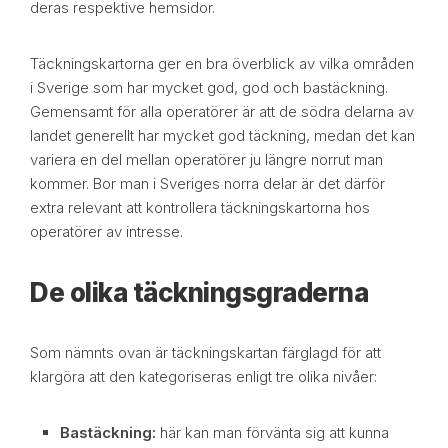
deras respektive hemsidor.
Täckningskartorna ger en bra överblick av vilka områden
i Sverige som har mycket god, god och bastäckning.
Gemensamt för alla operatörer är att de södra delarna av
landet generellt har mycket god täckning, medan det kan
variera en del mellan operatörer ju längre norrut man
kommer. Bor man i Sveriges norra delar är det därför
extra relevant att kontrollera täckningskartorna hos
operatörer av intresse.
De olika täckningsgraderna
Som nämnts ovan är täckningskartan färglagd för att
klargöra att den kategoriseras enligt tre olika nivåer:
Bastäckning:
här kan man förvänta sig att kunna