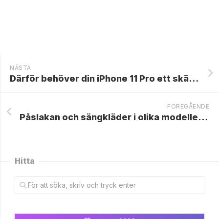
NÄSTA
Därför behöver din iPhone 11 Pro ett skärmskydd
FÖREGÅENDE
Påslakan och sängkläder i olika modeller till barnrummet
Hitta