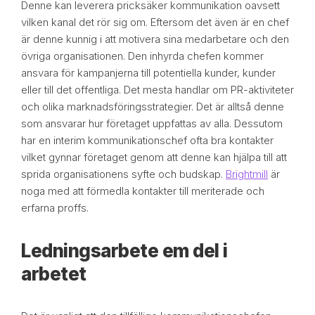
Denne kan leverera pricksäker kommunikation oavsett
vilken kanal det rör sig om. Eftersom det även är en chef
är denne kunnig i att motivera sina medarbetare och den
övriga organisationen. Den inhyrda chefen kommer
ansvara för kampanjerna till potentiella kunder, kunder
eller till det offentliga. Det mesta handlar om PR-aktiviteter
och olika marknadsföringsstrategier. Det är alltså denne
som ansvarar hur företaget uppfattas av alla. Dessutom
har en interim kommunikationschef ofta bra kontakter
vilket gynnar företaget genom att denne kan hjälpa till att
sprida organisationens syfte och budskap.
Brightmill
är
noga med att förmedla kontakter till meriterade och
erfarna proffs.
Ledningsarbete em del i
arbetet