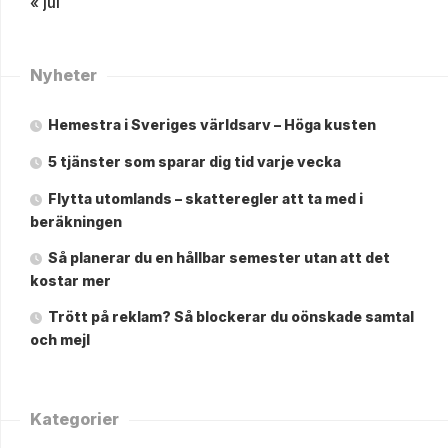
« jul
Nyheter
Hemestra i Sveriges världsarv – Höga kusten
5 tjänster som sparar dig tid varje vecka
Flytta utomlands – skatteregler att ta med i
beräkningen
Så planerar du en hållbar semester utan att det
kostar mer
Trött på reklam? Så blockerar du oönskade samtal
och mejl
Kategorier