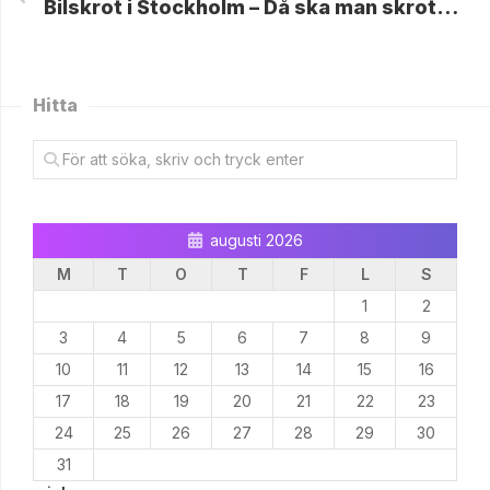
Bilskrot i Stockholm – Då ska man skrota bilen
Hitta
augusti 2026
M
T
O
T
F
L
S
1
2
3
4
5
6
7
8
9
10
11
12
13
14
15
16
17
18
19
20
21
22
23
24
25
26
27
28
29
30
31