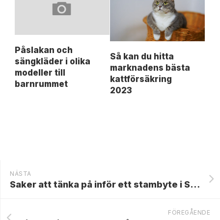
Påslakan och
Så kan du hitta
sängkläder i olika
marknadens bästa
modeller till
kattförsäkring
barnrummet
2023
NÄSTA
Saker att tänka på inför ett stambyte i Stockholm
FÖREGÅENDE