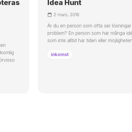
teras
Idea Hunt
2 mars, 2016
Är du en person som ofta ser lösningar i
problem? En person som har många id
som inte alltid har tiden eller möjligheten 
 en
rkomlig
inkomst
förvisso