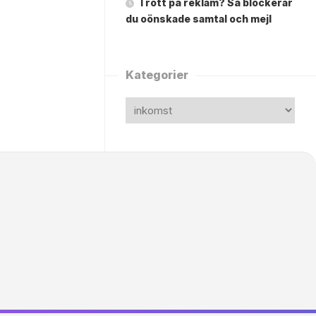
Trött på reklam? Så blockerar
du oönskade samtal och mejl
Kategorier