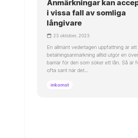
Anmärkningar kan accep
i vissa fall av somliga
långivare
23 oktober, 2023
En allmänt vedertagen uppfattning är att
betalningsanmärkning alltid utgör en öve
barriär för den som söker ett lån. Så är 
ofta sant när det...
inkomst