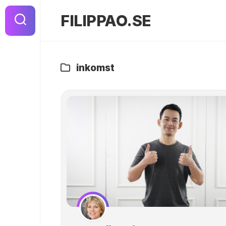
Hoppa
till
FILIPPAO.SE
innehåll
inkomst