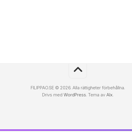
FILIPPAO.SE © 2026. Alla rättigheter förbehållna.
Drivs med
WordPress
. Tema av
Alx
.