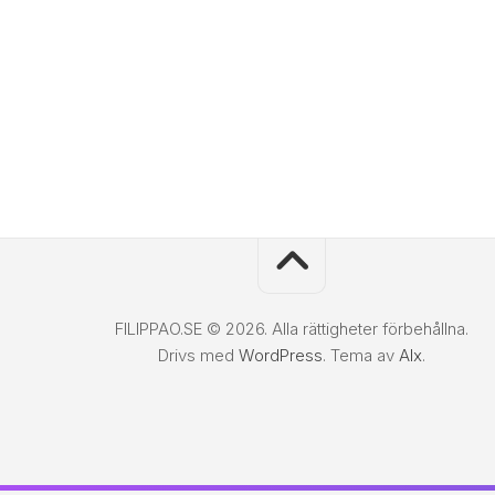
FILIPPAO.SE © 2026. Alla rättigheter förbehållna.
Drivs med
WordPress
. Tema av
Alx
.