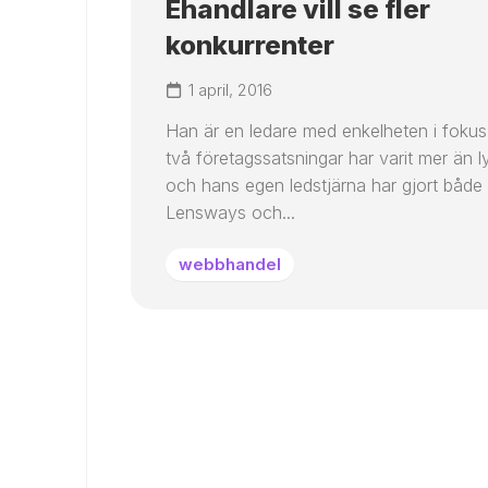
Ehandlare vill se fler
konkurrenter
1 april, 2016
Han är en ledare med enkelheten i fokus
två företagssatsningar har varit mer än 
och hans egen ledstjärna har gjort både
Lensways och...
webbhandel