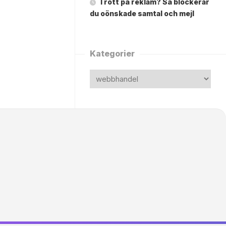
Trött på reklam? Så blockerar
du oönskade samtal och mejl
Kategorier