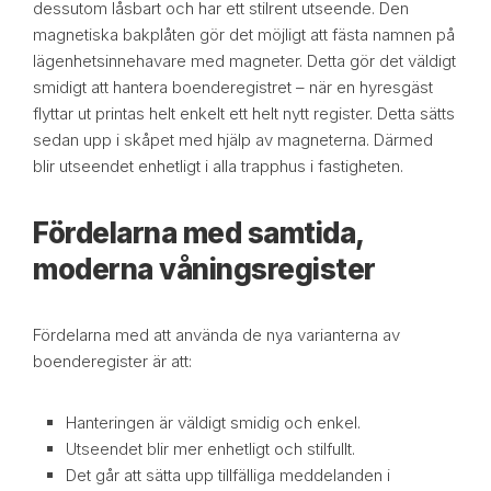
dessutom låsbart och har ett stilrent utseende. Den
magnetiska bakplåten gör det möjligt att fästa namnen på
lägenhetsinnehavare med magneter. Detta gör det väldigt
smidigt att hantera boenderegistret – när en hyresgäst
flyttar ut printas helt enkelt ett helt nytt register. Detta sätts
sedan upp i skåpet med hjälp av magneterna. Därmed
blir utseendet enhetligt i alla trapphus i fastigheten.
Fördelarna med samtida,
moderna våningsregister
Fördelarna med att använda de nya varianterna av
boenderegister är att:
Hanteringen är väldigt smidig och enkel.
Utseendet blir mer enhetligt och stilfullt.
Det går att sätta upp tillfälliga meddelanden i