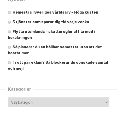
Hemestra i Sveriges världsarv – Höga kusten
5 tjänster som sparar dig tid varje vecka
Flytta utomlands – skatteregler att ta med i
beräkningen
Så planerar du en hållbar semester utan att det
kostar mer
Trött på reklam? Så blockerar du oönskade samtal
och mejl
Kategorier