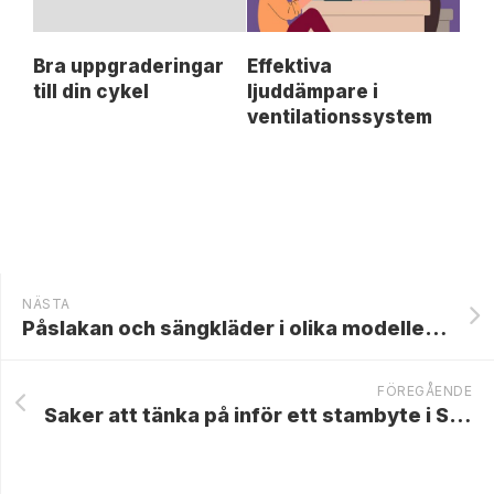
Bra uppgraderingar
Effektiva
till din cykel
ljuddämpare i
ventilationssystem
NÄSTA
Påslakan och sängkläder i olika modeller till barnrummet
FÖREGÅENDE
Saker att tänka på inför ett stambyte i Stockholm