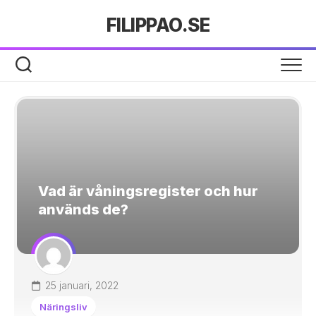
Hoppa
FILIPPAO.SE
till
innehåll
Vad är våningsregister och hur
används de?
25 januari, 2022
Näringsliv