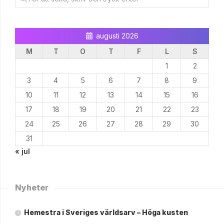
augusti 2026
M
T
O
T
F
L
S
1
2
3
4
5
6
7
8
9
10
11
12
13
14
15
16
17
18
19
20
21
22
23
24
25
26
27
28
29
30
31
« jul
Nyheter
Hemestra i Sveriges världsarv – Höga kusten